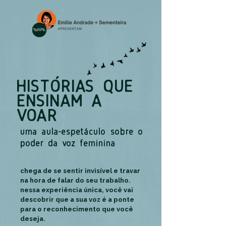
HISTÓRIAS QUE
ENSINAM A
VOAR
uma aula-espetáculo sobre o
poder da voz feminina
chega de se sentir invisível e travar
na hora de falar do seu trabalho.
nessa experiência única, você vai
descobrir que a sua voz é a ponte
para o reconhecimento que você
deseja.