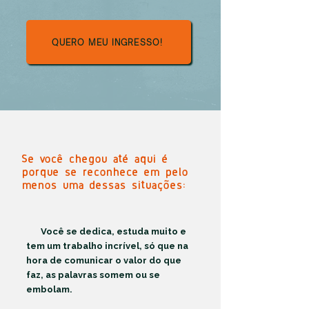
QUERO MEU INGRESSO!
Se você chegou até aqui é
porque se reconhece em pelo
menos uma dessas situações:
Você se dedica, estuda muito e
tem um trabalho incrível, só que na
hora de comunicar o valor do que
faz, as palavras somem ou se
embolam.