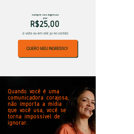
compre seu ingresso
por
R$25,00
à vista ou em até 3x no cartão
QUERO MEU INGRESSO!
Quando você é uma
comunicadora corajosa,
não importa a mídia
que você usa, você se
torna impossível de
ignorar.