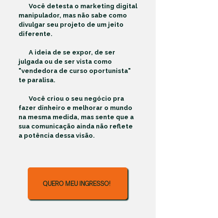
Você detesta o marketing digital
manipulador, mas não sabe como
divulgar seu projeto de um jeito
diferente.
A ideia de se expor, de ser
julgada ou de ser vista como
"vendedora de curso oportunista"
te paralisa.
Você criou o seu negócio pra
fazer dinheiro e melhorar o mundo
na mesma medida, mas sente que a
sua comunicação ainda não reflete
a potência dessa visão.
QUERO MEU INGRESSO!