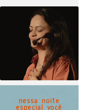
nessa noite
especial você