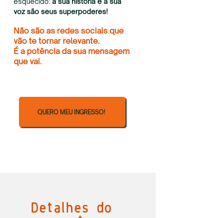
esquecido:
a sua história e a sua
voz são seus superpoderes!
Não são as redes sociais que
vão te tornar relevante.
É a potência da sua mensagem
que vai.
QUERO MEU INGRESSO!
Detalhes do