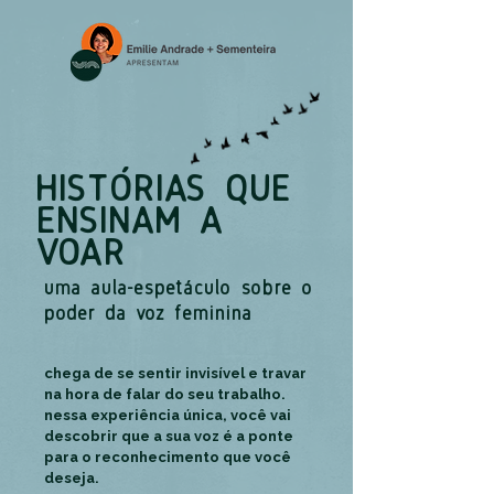
HISTÓRIAS QUE
ENSINAM A
VOAR
uma aula-espetáculo sobre o
poder da voz feminina
chega de se sentir invisível e travar
na hora de falar do seu trabalho.
nessa experiência única, você vai
descobrir que a sua voz é a ponte
para o reconhecimento que você
deseja.