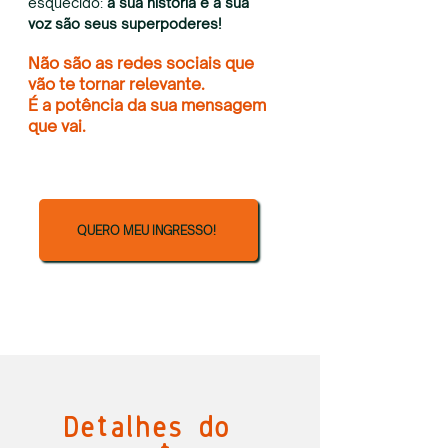
esquecido:
a sua história e a sua
voz são seus superpoderes!
Não são as redes sociais que
vão te tornar relevante.
É a potência da sua mensagem
que vai.
QUERO MEU INGRESSO!
Detalhes do