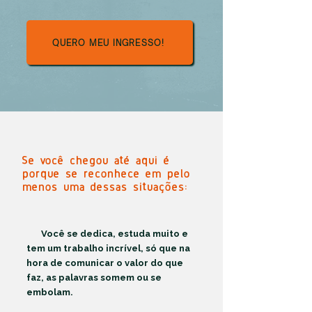
QUERO MEU INGRESSO!
Se você chegou até aqui é
porque se reconhece em pelo
menos uma dessas situações:
Você se dedica, estuda muito e
tem um trabalho incrível, só que na
hora de comunicar o valor do que
faz, as palavras somem ou se
embolam.