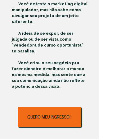
Você detesta o marketing digital
manipulador, mas não sabe como
divulgar seu projeto de um jeito
diferente.
A ideia de se expor, de ser
julgada ou de ser vista como
"vendedora de curso oportunista"
te paralisa.
Você criou o seu negócio pra
fazer dinheiro e melhorar o mundo
na mesma medida, mas sente que a
sua comunicação ainda não reflete
a potência dessa visão.
QUERO MEU INGRESSO!