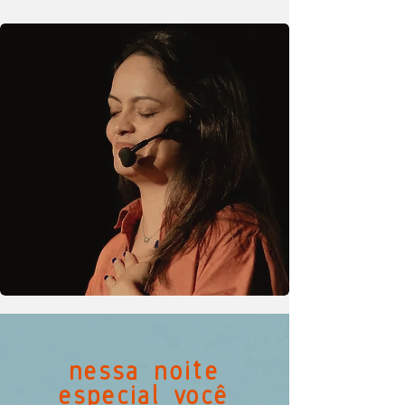
nessa noite
especial você