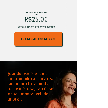
compre seu ingresso
por
R$25,00
à vista ou em até 3x no cartão
QUERO MEU INGRESSO!
Quando você é uma
comunicadora corajosa,
não importa a mídia
que você usa, você se
torna impossível de
ignorar.