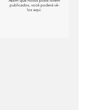
Assim que novos posts forem
publicados, você poderá vê-
los aqui.